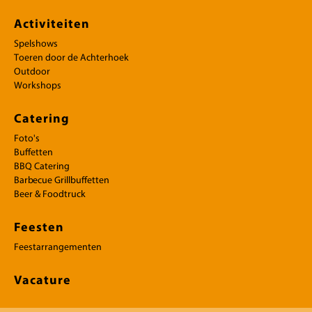
Activiteiten
Spelshows
Toeren door de Achterhoek
Outdoor
Workshops
Catering
Foto's
Buffetten
BBQ Catering
Barbecue Grillbuffetten
Beer & Foodtruck
Feesten
Feestarrangementen
Vacature