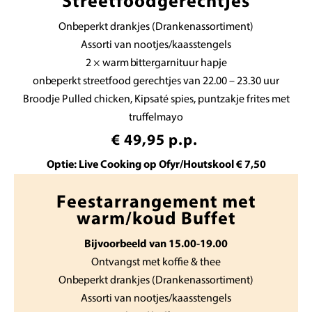
Streetfoodgerechtjes
Onbeperkt drankjes (Drankenassortiment)
Assorti van nootjes/kaasstengels
2 × warm bittergarnituur hapje
onbeperkt streetfood gerechtjes van 22.00 – 23.30 uur
Broodje Pulled chicken, Kipsaté spies, puntzakje frites met
truffelmayo
€ 49,95 p.p.
Optie: Live Cooking op Ofyr/Houtskool € 7,50
Feestarrangement met
warm/koud Buffet
Bijvoorbeeld van 15.00-19.00
Ontvangst met koffie & thee
Onbeperkt drankjes (Drankenassortiment)
Assorti van nootjes/kaasstengels