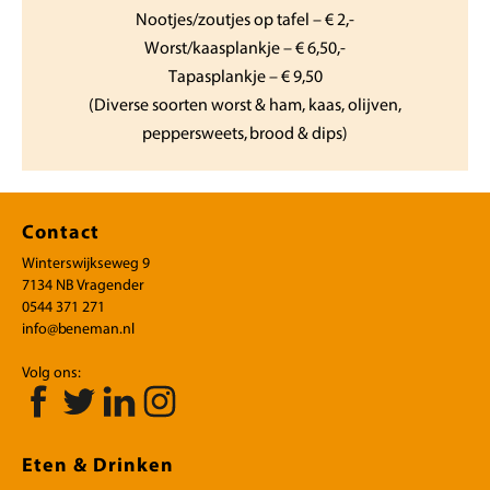
Nootjes/zoutjes op tafel – € 2,-
Worst/kaasplankje – € 6,50,-
Tapasplankje – € 9,50
(Diverse soorten worst & ham, kaas, olijven,
peppersweets, brood & dips)
Contact
Winterswijkseweg 9
7134 NB Vragender
0544 371 271
info@beneman.nl
Volg ons:
Eten & Drinken