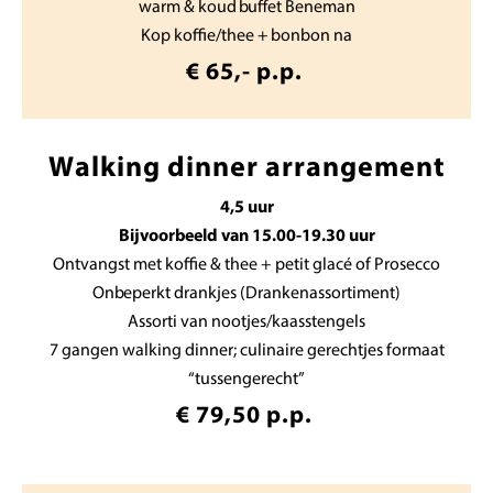
warm & koud buffet Beneman
Kop koffie/thee + bonbon na
€ 65,- p.p.
Walking dinner arrangement
4,5 uur
Bijvoorbeeld van 15.00-19.30 uur
Ontvangst met koffie & thee + petit glacé of Prosecco
Onbeperkt drankjes (Drankenassortiment)
Assorti van nootjes/kaasstengels
7 gangen walking dinner; culinaire gerechtjes formaat
“tussengerecht”
€ 79,50 p.p.