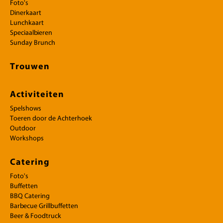
Foto's
Dinerkaart
Lunchkaart
Speciaalbieren
Sunday Brunch
Trouwen
Activiteiten
Spelshows
Toeren door de Achterhoek
Outdoor
Workshops
Catering
Foto's
Buffetten
BBQ Catering
Barbecue Grillbuffetten
Beer & Foodtruck