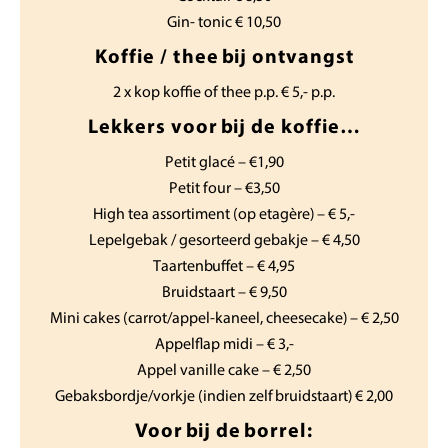
Gin- tonic € 10,50
Koffie / thee bij ontvangst
2 x kop koffie of thee p.p. € 5,- p.p.
Lekkers voor bij de koffie…
Petit glacé – €1,90
Petit four – €3,50
High tea assortiment (op etagère) – € 5,-
Lepelgebak / gesorteerd gebakje – € 4,50
Taartenbuffet – € 4,95
Bruidstaart – € 9,50
Mini cakes (carrot/appel-kaneel, cheesecake) – € 2,50
Appelflap midi – € 3,-
Appel vanille cake – € 2,50
Gebaksbordje/vorkje (indien zelf bruidstaart) € 2,00
Voor bij de borrel: