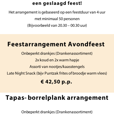
een geslaagd feest!
Het arrangement is gebaseerd op een feestduur van 4 uur
met minimaal 50 personen
(Bijvoorbeeld van 20.30 – 00.30 uur)
Feestarrangement Avondfeest
Onbeperkt drankjes (Drankenassortiment)
2x koud en 2x warm hapje
Assorti van nootjes/kaasstengels
Late Night Snack (bijv Puntzak frites of broodje warm vlees)
€ 42,50 p.p.
Tapas- borrelplank arrangement
Onbeperkt drankjes (Drankenassortiment)