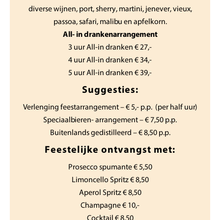
diverse wijnen, port, sherry, martini, jenever, vieux,
passoa, safari, malibu en apfelkorn.
All- in drankenarrangement
3 uur All-in dranken € 27,-
4 uur All-in dranken € 34,-
5 uur All-in dranken € 39,-
Suggesties:
Verlenging feestarrangement – € 5,- p.p. (per half uur)
Speciaalbieren- arrangement – € 7,50 p.p.
Buitenlands gedistilleerd – € 8,50 p.p.
Feestelijke ontvangst met:
Prosecco spumante € 5,50
Limoncello Spritz € 8,50
Aperol Spritz € 8,50
Champagne € 10,-
Cocktail € 8,50