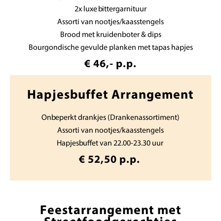
2x luxe bittergarnituur
Assorti van nootjes/kaasstengels
Brood met kruidenboter & dips
Bourgondische gevulde planken met tapas hapjes
€ 46,- p.p.
Hapjesbuffet Arrangement
Onbeperkt drankjes (Drankenassortiment)
Assorti van nootjes/kaasstengels
Hapjesbuffet van 22.00-23.30 uur
€ 52,50 p.p.
Feestarrangement met