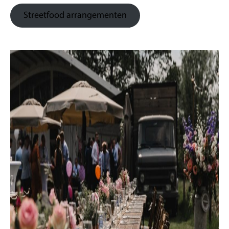
Streetfood arrangementen