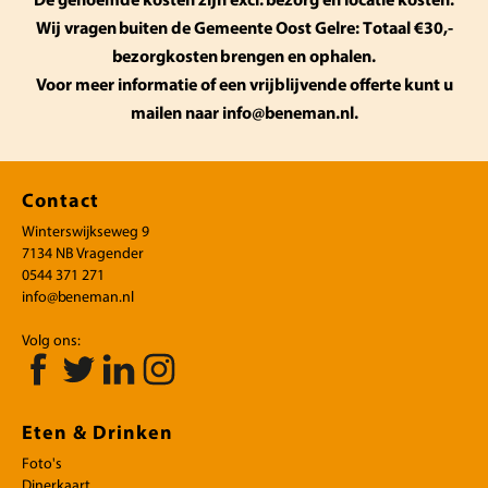
De genoemde kosten zijn excl. bezorg en locatie kosten.
Wij vragen buiten de Gemeente Oost Gelre: Totaal €30,-
bezorgkosten brengen en ophalen.
Voor meer informatie of een vrijblijvende offerte kunt u
mailen naar info@beneman.nl.
Contact
Winterswijkseweg 9
7134 NB Vragender
0544 371 271
info@beneman.nl
Volg ons:
Eten & Drinken
Foto's
Dinerkaart