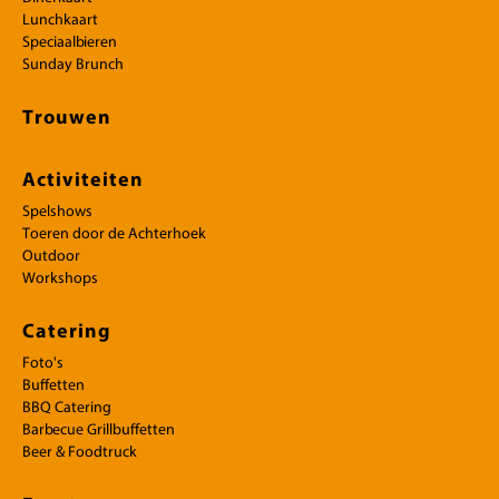
Lunchkaart
Speciaalbieren
Sunday Brunch
Trouwen
Activiteiten
Spelshows
Toeren door de Achterhoek
Outdoor
Workshops
Catering
Foto's
Buffetten
BBQ Catering
Barbecue Grillbuffetten
Beer & Foodtruck